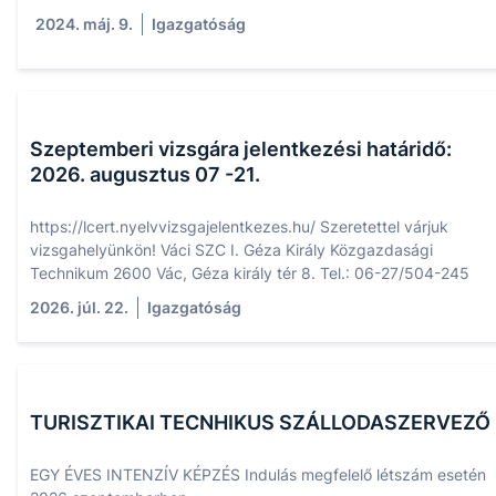
2024. máj. 9.
Igazgatóság
Szeptemberi vizsgára jelentkezési határidő:
2026. augusztus 07 -21.
https://lcert.nyelvvizsgajelentkezes.hu/ Szeretettel várjuk
vizsgahelyünkön! Váci SZC I. Géza Király Közgazdasági
Technikum 2600 Vác, Géza király tér 8. Tel.: 06-27/504-245
2026. júl. 22.
Igazgatóság
TURISZTIKAI TECNHIKUS SZÁLLODASZERVEZŐ
EGY ÉVES INTENZÍV KÉPZÉS Indulás megfelelő létszám esetén