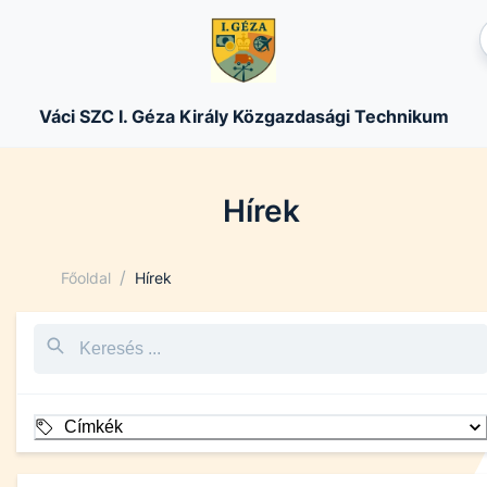
Váci SZC I. Géza Király Közgazdasági Technikum
Hírek
/
Főoldal
Hírek
Címkék