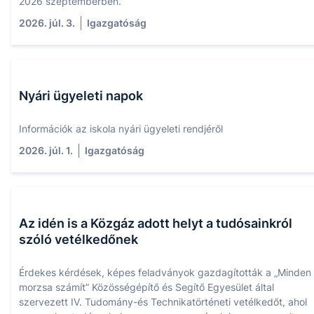
2026 szeptemberben.
2026. júl. 3.
Igazgatóság
Nyári ügyeleti napok
Információk az iskola nyári ügyeleti rendjéről
2026. júl. 1.
Igazgatóság
Az idén is a Közgáz adott helyt a tudósainkról
szóló vetélkedőnek
Érdekes kérdések, képes feladványok gazdagították a „Minden
morzsa számít” Közösségépítő és Segítő Egyesület által
szervezett IV. Tudomány-és Technikatörténeti vetélkedőt, ahol