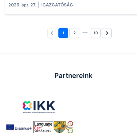
2026. ápr. 27.
IGAZGATÓSÁG
1
2
10
Partnereink