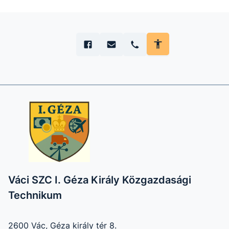
Váci SZC I. Géza Király Közgazdasági
Technikum
2600 Vác, Géza király tér 8.