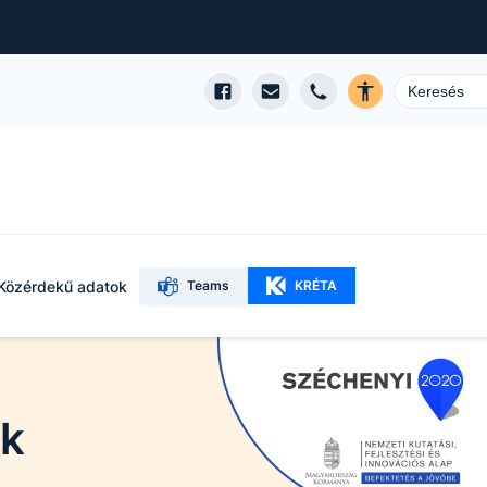
Közérdekű adatok
Teams
KRÉTA
ok