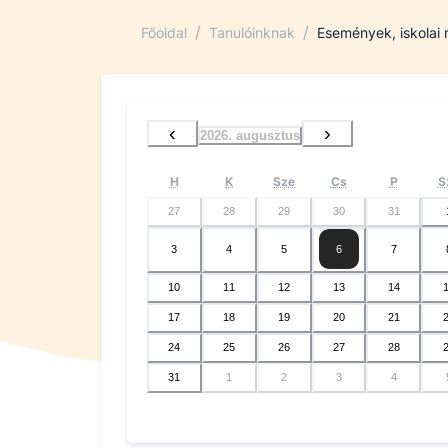
/
/
Főoldal
Tanulóinknak
Események, iskolai
‹
›
2026. augusztus
H
K
Sze
Cs
P
S
27
28
29
30
31
3
4
5
6
7
10
11
12
13
14
17
18
19
20
21
24
25
26
27
28
31
1
2
3
4