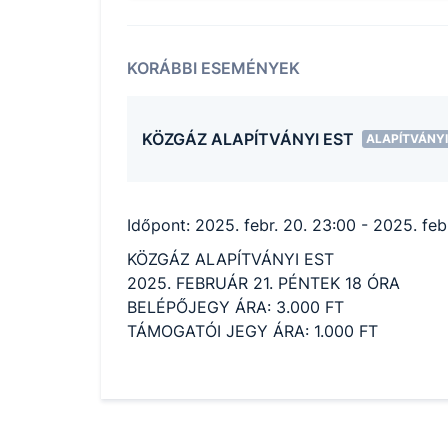
KORÁBBI ESEMÉNYEK
KÖZGÁZ ALAPÍTVÁNYI EST
ALAPÍTVÁNYI
Időpont:
2025. febr. 20. 23:00
- 2025. febr
KÖZGÁZ ALAPÍTVÁNYI EST
2025. FEBRUÁR 21. PÉNTEK 18 ÓRA
BELÉPŐJEGY ÁRA: 3.000 FT
TÁMOGATÓI JEGY ÁRA: 1.000 FT