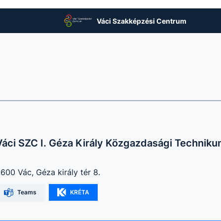
Váci Szakképzési Centrum
Váci SZC I. Géza Király Közgazdasági Technik
600 Vác, Géza király tér 8.
Teams
KRÉTA