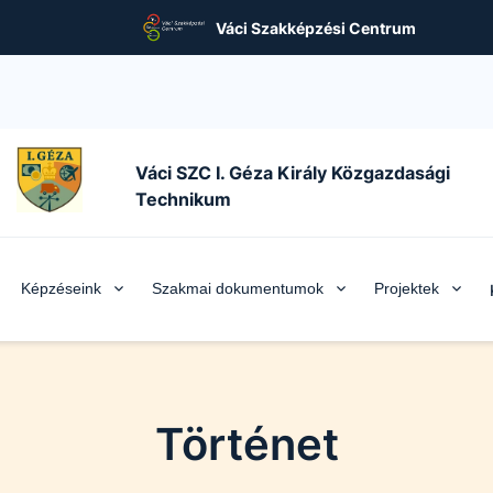
Váci Szakképzési Centrum
Váci SZC I. Géza Király Közgazdasági
Technikum
Képzéseink
Szakmai dokumentumok
Projektek
Történet