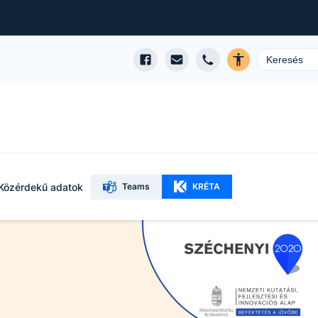
Közérdekű adatok
Teams
KRÉTA