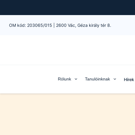
OM kód:
203065/015
|
2600 Vác, Géza király tér 8.
Rólunk
Tanulóinknak
Hírek