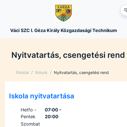
Váci SZC I. Géza Király Közgazdasági Technikum
Nyitvatartás, csengetési rend
/
/
Főoldal
Rólunk
Nyitvatartás, csengetési rend
Iskola nyitvatartása
Hetfo -
07:00 -
Pentek
20:00
Szombat