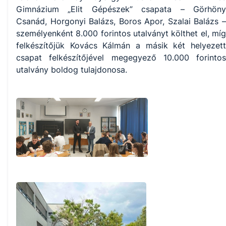
Gimnázium „Elit Gépészek” csapata – Görhöny
Csanád, Horgonyi Balázs, Boros Apor, Szalai Balázs –
személyenként 8.000 forintos utalványt költhet el, míg
felkészítőjük Kovács Kálmán a másik két helyezett
csapat felkészítőjével megegyező 10.000 forintos
utalvány boldog tulajdonosa.