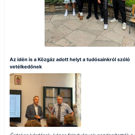
Az idén is a Közgáz adott helyt a tudósainkról szóló
vetélkedőnek