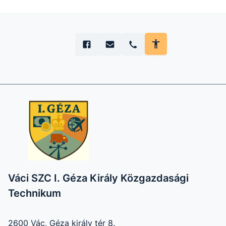
Váci SZC I. Géza Király Közgazdasági
Technikum
2600 Vác, Géza király tér 8.