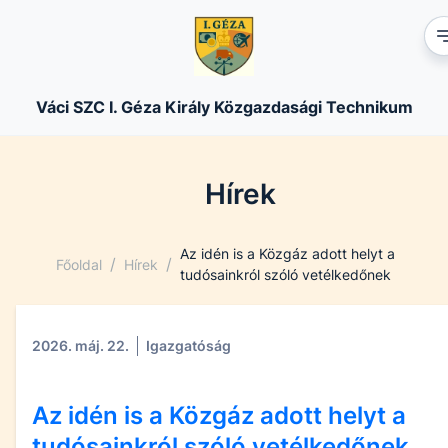
Váci SZC I. Géza Király Közgazdasági Technikum
Hírek
Az idén is a Közgáz adott helyt a
/
/
Főoldal
Hírek
tudósainkról szóló vetélkedőnek
2026. máj. 22.
Igazgatóság
Az idén is a Közgáz adott helyt a
tudósainkról szóló vetélkedőnek