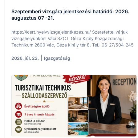
Szeptemberi vizsgára jelentkezési határidő: 2026.
augusztus 07 -21.
https://lcert.nyelvvizsgajelentkezes.hu/ Szeretettel várjuk
vizsgahelyünkön! Váci SZC I. Géza Király Közgazdasági
Technikum 2600 Vác, Géza király tér 8. Tel.: 06-27/504-245
2026. júl. 22.
Igazgatóság