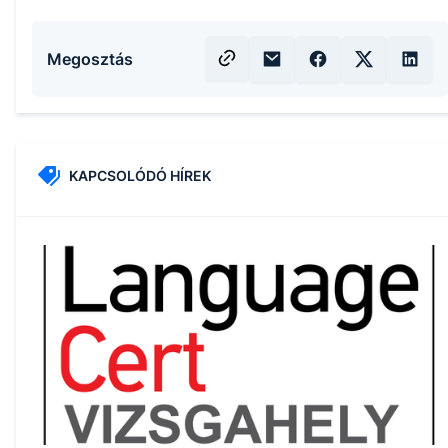
Megosztás
KAPCSOLÓDÓ HÍREK