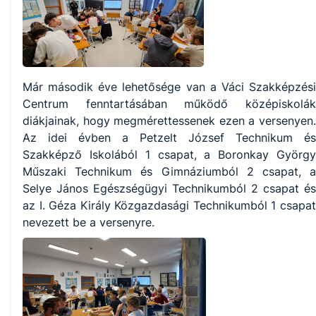
Már második éve lehetősége van a Váci Szakképzési
Centrum fenntartásában működő középiskolák
diákjainak, hogy megmérettessenek ezen a versenyen.
Az idei évben a Petzelt József Technikum és
Szakképző Iskolából 1 csapat, a Boronkay György
Műszaki Technikum és Gimnáziumból 2 csapat, a
Selye János Egészségügyi Technikumból 2 csapat és
az I. Géza Király Közgazdasági Technikumból 1 csapat
nevezett be a versenyre.