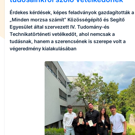
Érdekes kérdések, képes feladványok gazdagították a
„Minden morzsa számít” Közösségépítő és Segítő
Egyesület által szervezett IV. Tudomány-és
Technikatörténeti vetélkedőt, ahol nemcsak a
tudásnak, hanem a szerencsének is szerepe volt a
végeredmény kialakulásában