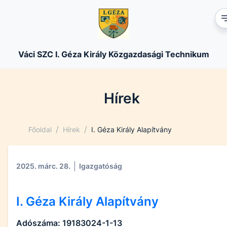
Váci SZC I. Géza Király Közgazdasági Technikum
Hírek
/
/
Főoldal
Hírek
I. Géza Király Alapítvány
2025. márc. 28.
Igazgatóság
I. Géza Király Alapítvány
Adószáma: 19183024-1-13