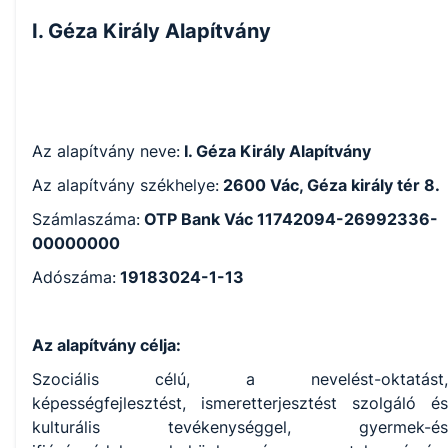
I. Géza Király Alapítvány
Az alapítvány neve:
I. Géza Király Alapítvány
Az alapítvány székhelye:
2600 Vác, Géza király tér 8.
Számlaszáma:
OTP Bank Vác 11742094-26992336-
00000000
Adószáma:
19183024-1-13
Az alapítvány célja:
Szociális célú, a nevelést-oktatást,
képességfejlesztést, ismeretterjesztést szolgáló és
kulturális tevékenységgel, gyermek-és