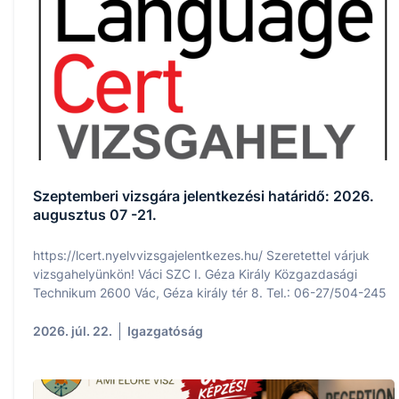
Szeptemberi vizsgára jelentkezési határidő: 2026.
augusztus 07 -21.
https://lcert.nyelvvizsgajelentkezes.hu/ Szeretettel várjuk
vizsgahelyünkön! Váci SZC I. Géza Király Közgazdasági
Technikum 2600 Vác, Géza király tér 8. Tel.: 06-27/504-245
2026. júl. 22.
Igazgatóság