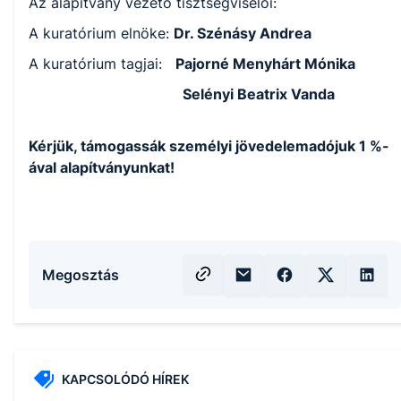
Az alapítvány vezető tisztségviselői:
A kuratórium elnöke:
Dr. Szénásy Andrea
A kuratórium tagjai:
Pajorné Menyhárt Mónika
Selényi Beatrix Vanda
Kérjük, támogassák személyi jövedelemadójuk 1 %-
ával alapítványunkat!
Megosztás
KAPCSOLÓDÓ HÍREK